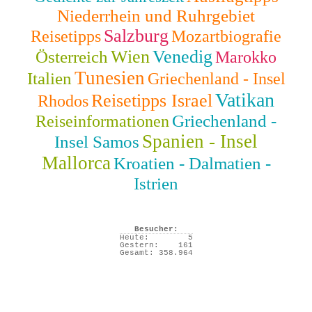
Niederrhein und Ruhrgebiet
Salzburg
Reisetipps
Mozartbiografie
Wien
Venedig
Österreich
Marokko
Tunesien
Italien
Griechenland - Insel
Vatikan
Reisetipps Israel
Rhodos
Griechenland -
Reiseinformationen
Spanien - Insel
Insel Samos
Mallorca
Kroatien - Dalmatien -
Istrien
Besucher:
Heute:
5
Gestern:
161
Gesamt:
358.964