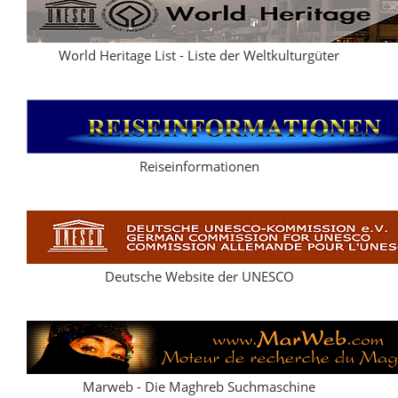
World Heritage List - Liste der Weltkulturgüter
Reiseinformationen
Deutsche Website der UNESCO
Marweb - Die Maghreb Suchmaschine