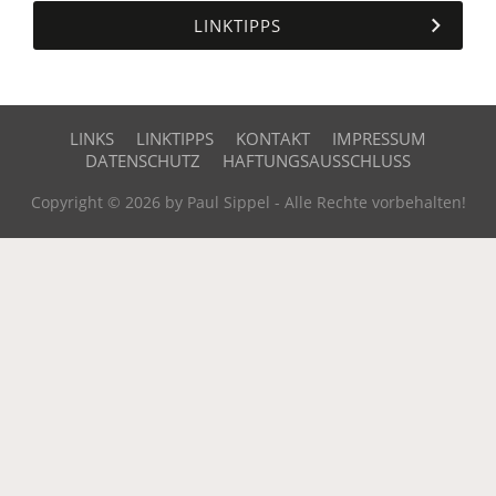
LINKTIPPS
LINKS
LINKTIPPS
KONTAKT
IMPRESSUM
DATENSCHUTZ
HAFTUNGSAUSSCHLUSS
Copyright © 2026 by Paul Sippel - Alle Rechte vorbehalten!