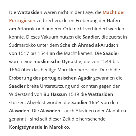
Die
Wattasiden
waren nicht in der Lage, die
Macht der
Portugiesen
zu brechen, deren Eroberung der
Häfen
am Atlantik
und anderer Orte nicht verhindert werden
konnte. Dieses Vakuum nutzen die
Saadier
, die zuerst in
Südmarokko unter dem
Scheich Ahmad al-Arudsch
von 1517 bis 1544 an die Macht kamen. Die
Saadier
waren eine
muslimische Dynastie
, die von 1549 bis
1664 über das heutige Marokko herrschte. Durch die
Eroberung des portugiesischen Agadir
gewannen die
Saadier
breite Unterstützung und konnten gegen den
Widerstand von
Bu Hassun
1549 die
Wattasiden
stürzen. Abgelöst wurden die
Saadier
1664 von den
Alawiden
. Die
Alawiden
- auch Alaviden oder Alaouiten
genannt - sind seit dieser Zeit die herrschende
Königsdynastie in Marokko
.