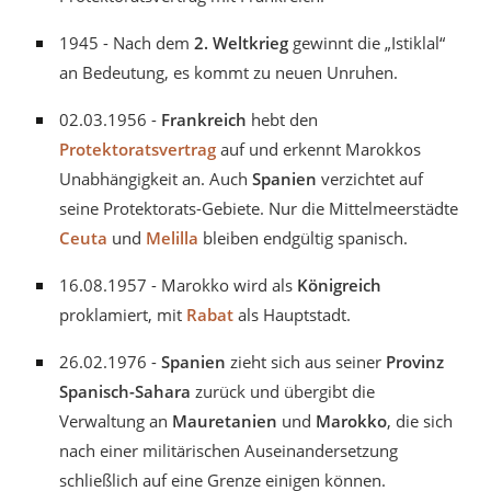
1945 - Nach dem
2. Weltkrieg
gewinnt die „Istiklal“
an Bedeutung, es kommt zu neuen Unruhen.
02.03.1956 -
Frankreich
hebt den
Protektoratsvertrag
auf und erkennt Marokkos
Unabhängigkeit an. Auch
Spanien
verzichtet auf
seine Protektorats-Gebiete. Nur die Mittelmeerstädte
Ceuta
und
Melilla
bleiben endgültig spanisch.
16.08.1957 - Marokko wird als
Königreich
proklamiert, mit
Rabat
als Hauptstadt.
26.02.1976 -
Spanien
zieht sich aus seiner
Provinz
Spanisch-Sahara
zurück und übergibt die
Verwaltung an
Mauretanien
und
Marokko
, die sich
nach einer militärischen Auseinandersetzung
schließlich auf eine Grenze einigen können.