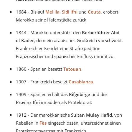
1684 - Bis auf
Melilla
,
Sidi Ifni
und
Ceuta
, erobert
Marokko seine Hafenstädte zurück.
1844 - Marokko unterstützt den
Berberführer Abd
el-Kader
, dem ein arabisches Großreich vorschwebt.
Frankreich entsendet eine Strafexpedition.
Französischer und spanischer Einfluss nimmt zu.
1860 - Spanien besetzt
Tetouan
.
1907 - Frankreich besetzt
Casablanca
.
1909 - Spanien erhält das
Rifgebirge
und die
Provinz Ifni
im Süden als Protektorat.
1912 - Der marokkanische
Sultan Mulay Hafid
, von
Rebellen in
Fès
eingeschlossen, unterzeichnet einen
Protektoratsvertrag mit Frankreich.