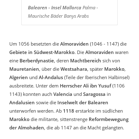
Balearen - Insel Mallorca
Palma -
Maurische Bäder Banys Arabs
Um 1056 besetzten die
Almoraviden
(1046 - 1147) die
Gebiete in Südwest-Marokko
. Die
Almoraviden
waren
eine
Berberdynastie
, deren
Machtbereich
sich von
Mauretanien
, über die
Westsahara
, später
Marokko
,
Algerien
und
Al-Andalus
(Teile der Iberischen Halbinsel)
ausbreitete. Unter dem
Herrscher Ali ibn Yusuf
(1106
1143) konnten auch
Valencia
und
Saragossa
in
Andalusien
sowie die
Inselwelt der Balearen
unterworfen werden. Ab
1118
erstarkte im südlichen
Marokko
die militante, sittenstrenge
Reformbewegung
der Almohaden
, die ab 1147 an die Macht gelangten.