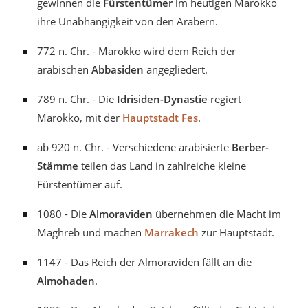
gewinnen die
Fürstentümer
im heutigen Marokko
ihre Unabhängigkeit von den Arabern.
772 n. Chr. - Marokko wird dem Reich der
arabischen
Abbasiden
angegliedert.
789 n. Chr. - Die
Idrisiden-Dynastie
regiert
Marokko, mit der
Hauptstadt Fes
.
ab 920 n. Chr. - Verschiedene arabisierte
Berber-
Stämme
teilen das Land in zahlreiche kleine
Fürstentümer auf.
1080 - Die
Almoraviden
übernehmen die Macht im
Maghreb und machen
Marrakech
zur Hauptstadt.
1147 - Das Reich der Almoraviden fällt an die
Almohaden
.