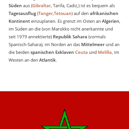
Süden
aus (
Gibraltar
, Tarifa, Cadiz,) ist es bequem als
Tagesausflug
(
Tanger
,
Tetouan
)
auf den
afrikanischen
Kontinent
einzuplanen. Es grenzt im Osten an
Algerien
,
im Süden an die (von Marokko nicht anerkannte und
seit 1979 annektierte)
Republik Sahara
(vormals
Spanisch-Sahara), im Norden an das
Mittelmeer
und an
die beiden
spanischen
Exklaven
Ceuta
und
Melilla
, im
Westen an den
Atlantik
.