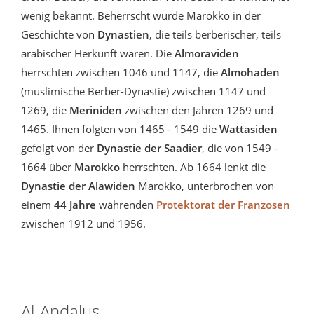
wenig bekannt. Beherrscht wurde Marokko in der
Geschichte von
Dynastien
, die teils berberischer, teils
arabischer Herkunft waren. Die
Almoraviden
herrschten zwischen 1046 und 1147, die
Almohaden
(muslimische Berber-Dynastie) zwischen 1147 und
1269, die
Meriniden
zwischen den Jahren 1269 und
1465. Ihnen folgten von 1465 - 1549 die
Wattasiden
gefolgt von der
Dynastie der Saadier
, die von 1549 -
1664 über
Marokko
herrschten. Ab 1664
lenkt die
Dynastie der
Alawiden
Marokko, unterbrochen von
einem
44 Jahre
währenden
Protektorat der Franzosen
zwischen 1912 und 1956.
Al-Andalus