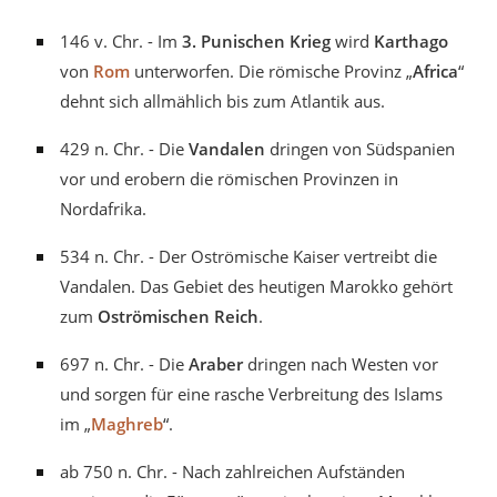
146 v. Chr. - Im
3. Punischen Krieg
wird
Karthago
von
Rom
unterworfen. Die römische Provinz „
Africa
“
dehnt sich allmählich bis zum Atlantik aus.
429 n. Chr. - Die
Vandalen
dringen von Südspanien
vor und erobern die römischen Provinzen in
Nordafrika.
534 n. Chr. - Der Oströmische Kaiser vertreibt die
Vandalen. Das Gebiet des heutigen Marokko gehört
zum
Oströmischen Reich
.
697 n. Chr. - Die
Araber
dringen nach Westen vor
und sorgen für eine rasche Verbreitung des Islams
im „
Maghreb
“.
ab 750 n. Chr. - Nach zahlreichen Aufständen