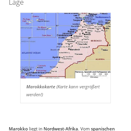
Lage
Marokkokarte
(Karte kann vergrößert
werden!)
Marokko
liegt in
Nordwest-Afrika
. Vom
spanischen