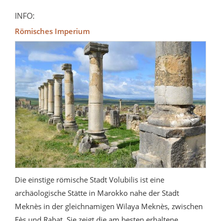
INFO:
Römisches Imperium
Die einstige römische Stadt Volubilis ist eine
archäologische Stätte in Marokko nahe der Stadt
Meknès in der gleichnamigen Wilaya Meknès, zwischen
Fès und Rabat. Sie zeigt die am besten erhaltene...