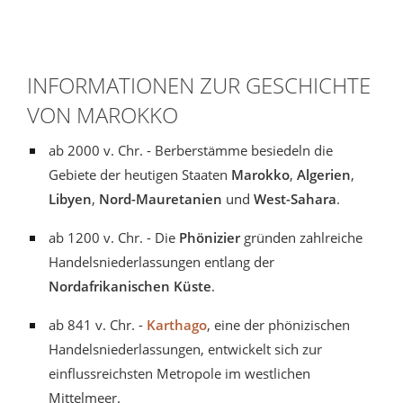
INFORMATIONEN ZUR GESCHICHTE
VON MAROKKO
ab 2000 v. Chr. - Berberstämme besiedeln die
Gebiete der heutigen Staaten
Marokko
,
Algerien
,
Libyen
,
Nord-Mauretanien
und
West-Sahara
.
ab 1200 v. Chr. - Die
Phönizier
gründen zahlreiche
Handelsniederlassungen entlang der
Nordafrikanischen Küste
.
ab 841 v. Chr. -
Karthago
, eine der phönizischen
Handelsniederlassungen, entwickelt sich zur
einflussreichsten Metropole im westlichen
Mittelmeer.