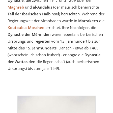
Dynastie
, die zwischen 1147 und 1269 über den
Maghreb
und
al-Andalus
(der maurisch beherrschte
Teil der Iberischen Halbinsel
) herrschten. Während der
Regierungszeit der Almohaden wurde in
Marrakech
die
Koutoubia-Moschee
errichtet. Ihre Nachfolger, die
Dynastie der Mériniden
waren ebenfalls berberischen
Ursprungs und regierten vom 13. Jahrhundert bis zur
Mitte des 15. Jahrhunderts
. Danach - etwa ab 1465
(wahrscheinlich schon früher!) - erlangte die
Dynastie
der Wattasiden
die Regentschaft (auch berberischen
Ursprungs) bis zum Jahr 1549.