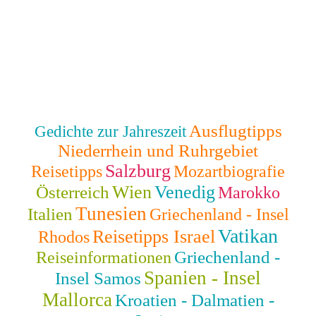
Ausflugtipps
Gedichte zur Jahreszeit
Niederrhein und Ruhrgebiet
Salzburg
Reisetipps
Mozartbiografie
Wien
Venedig
Österreich
Marokko
Tunesien
Italien
Griechenland - Insel
Vatikan
Reisetipps Israel
Rhodos
Griechenland -
Reiseinformationen
Spanien - Insel
Insel Samos
Mallorca
Kroatien - Dalmatien -